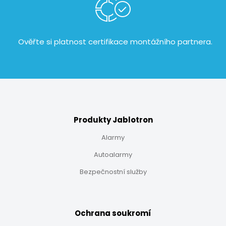
Ověřte si platnost certifikace
montážního partnera.
Produkty Jablotron
Alarmy
Autoalarmy
Bezpečnostní služby
Ochrana soukromí