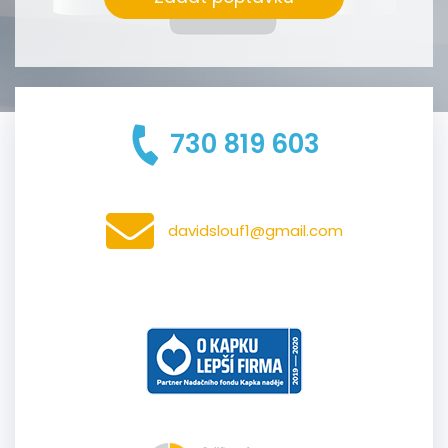
730 819 603
davidslouf1@gmail.com