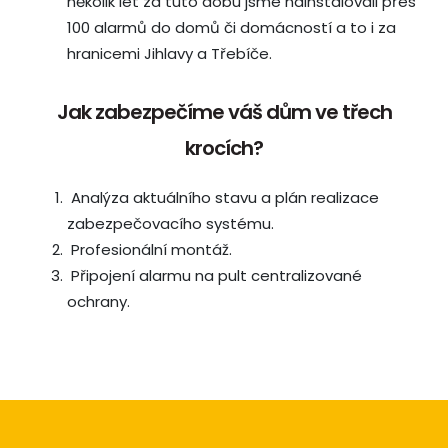
několik let za tuto dobu jsme nainstalovali přes
100 alarmů do domů či domácností a to i za
hranicemi Jihlavy a Třebíče.
Jak zabezpečíme váš dům ve třech
krocích?
Analýza aktuálního stavu a plán realizace
zabezpečovacího systému.
Profesionální montáž.
Připojení alarmu na pult centralizované
ochrany.