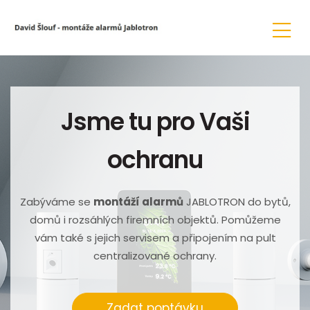
Jsme tu pro Vaši
ochranu
Zabýváme se
montáží alarmů
JABLOTRON do bytů,
domů i rozsáhlých firemních objektů. Pomůžeme
vám také s jejich servisem a připojením na pult
centralizované ochrany.
Zadat poptávku